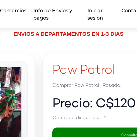
Comercios
Info de Envios y
Iniciar
Conta
pagos
sesion
ENVIOS A DEPARTAMENTOS EN 1-3 DIAS
Paw Patrol
Comprar Paw Patrol , Rosado.
Precio: C$
120
Cantidad disponible:
12
Consultar