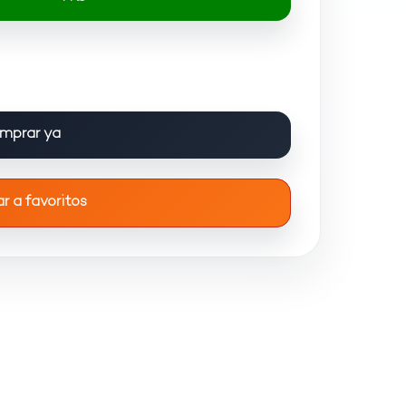
mprar ya
r a favoritos