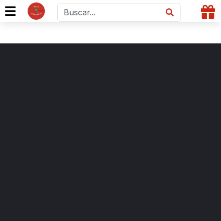
C$ 120