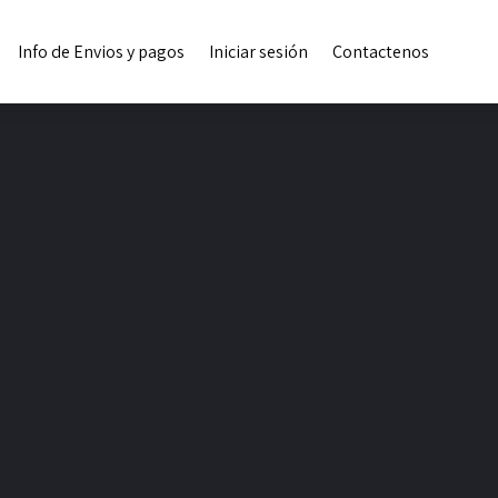
Info de Envios y pagos
Iniciar sesión
Contactenos