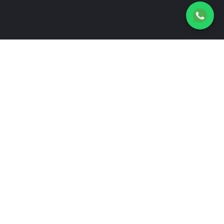
Contacto
Evaluar tienda
Compartir Tienda
vía