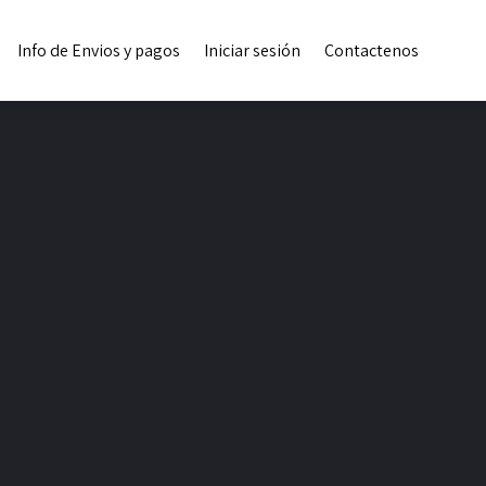
Info de Envios y pagos
Iniciar sesión
Contactenos