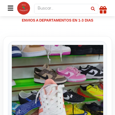
ENVIOS A DEPARTAMENTOS EN 1-3 DIAS