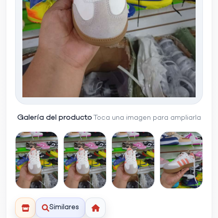
Galería del producto
Toca una imagen para ampliarla
Similares