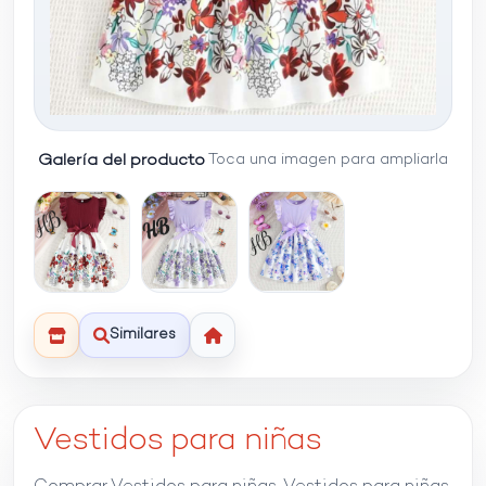
Galería del producto
Toca una imagen para ampliarla
Similares
Vestidos para niñas