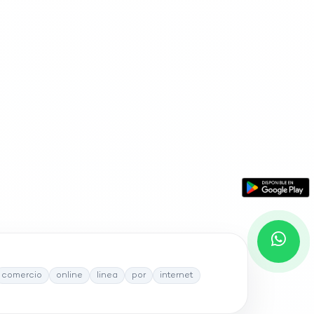
comercio
online
linea
por
internet