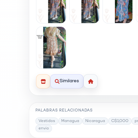
Similares
PALABRAS RELACIONADAS
Vestidos
Managua
Nicaragua
C$1,000
p
envio