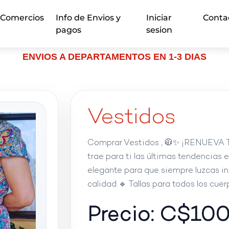
Comercios
Info de Envios y
Iniciar
Conta
pagos
sesion
ENVIOS A DEPARTAMENTOS EN 1-3 DIAS
Vestidos
Comprar Vestidos , 🧥✨ ¡RENUEVA 
trae para ti las últimas tendencias
elegante para que siempre luzcas inc
calidad 🔹 Tallas para todos los cuer
Precio: C$
10