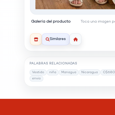
Galería del producto
Toca una imagen pa
Similares
PALABRAS RELACIONADAS
Vestido
niña
Managua
Nicaragua
C$680
envio