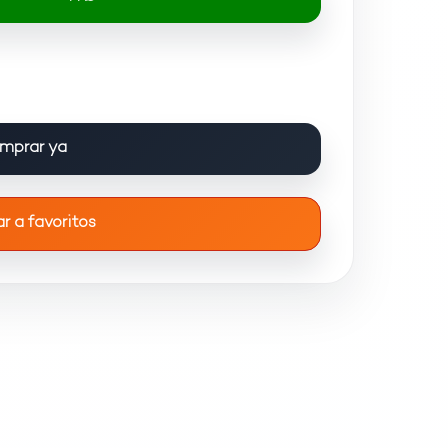
mprar ya
r a favoritos