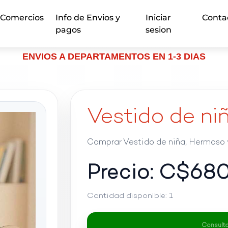
Comercios
Info de Envios y
Iniciar
Conta
pagos
sesion
ENVIOS A DEPARTAMENTOS EN 1-3 DIAS
Vestido de ni
Comprar Vestido de niña, Hermoso 
Precio: C$
68
Cantidad disponible:
1
Consultar