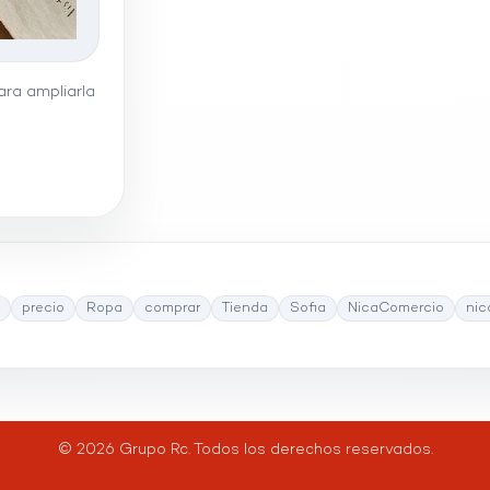
ra ampliarla
precio
Ropa
comprar
Tienda
Sofia
NicaComercio
nic
© 2026 Grupo Rc. Todos los derechos reservados.