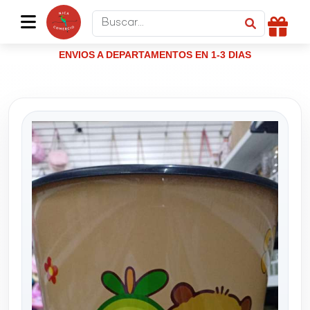
ENVIOS A DEPARTAMENTOS EN 1-3 DIAS