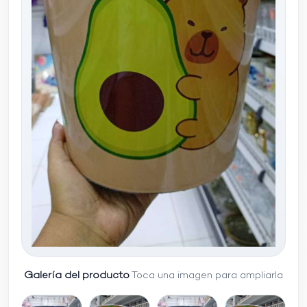
Galería del producto
Toca una imagen para ampliarla