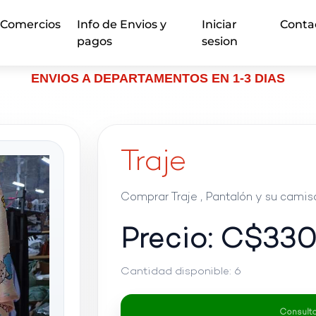
Comercios
Info de Envios y
Iniciar
Conta
pagos
sesion
ENVIOS A DEPARTAMENTOS EN 1-3 DIAS
Traje
Comprar Traje , Pantalón y su camis
Precio: C$
33
Cantidad disponible:
6
Consultar