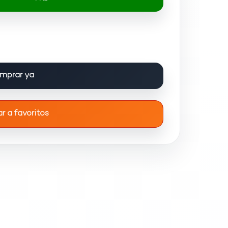
mprar ya
r a favoritos