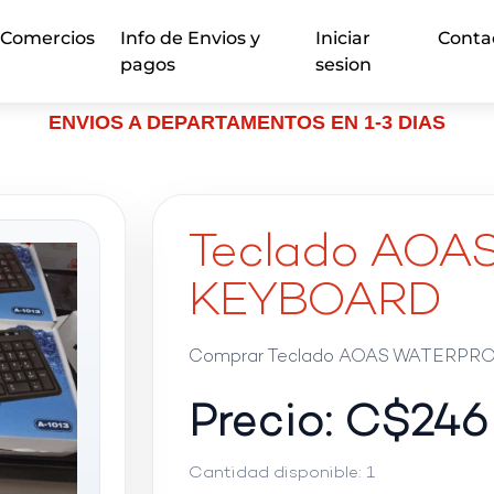
Comercios
Info de Envios y
Iniciar
Conta
pagos
sesion
ENVIOS A DEPARTAMENTOS EN 1-3 DIAS
Teclado AO
KEYBOARD
Comprar Teclado AOAS WATERPRO
Precio: C$
246
Cantidad disponible:
1