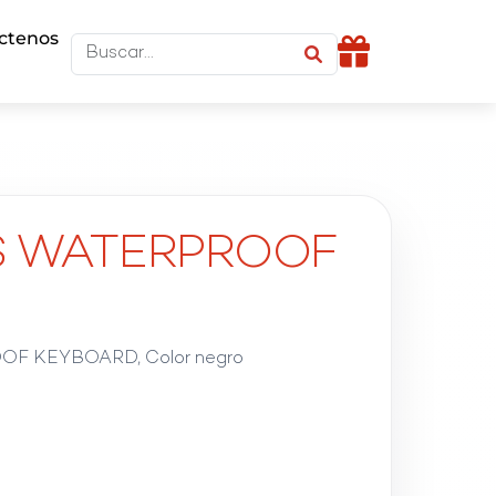
ctenos
AS WATERPROOF
OF KEYBOARD, Color negro