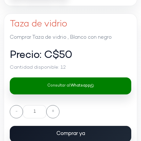
Taza de vidrio
Comprar Taza de vidrio , Blanco con negro
Precio: C$
50
Cantidad disponible:
12
Consultar al:
Whatsapp
-
+
Comprar ya