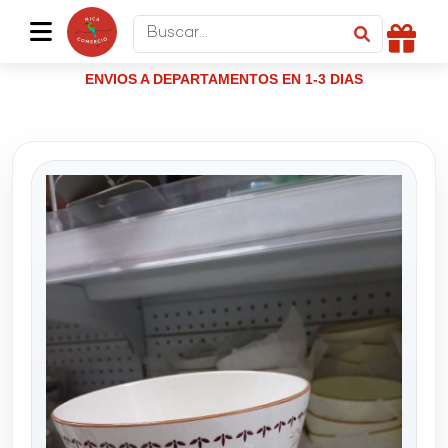
ENVIOS A DEPARTAMENTOS EN 1-3 DIAS