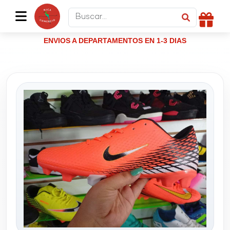
ENVIOS A DEPARTAMENTOS EN 1-3 DIAS