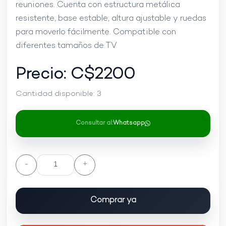
reuniones. Cuenta con estructura metálica
resistente, base estable, altura ajustable y ruedas
para moverlo fácilmente. Compatible con
diferentes tamaños de TV
Precio: C$
2200
Cantidad disponible:
3
Consultar al:
Whatsapp
-
+
Comprar ya