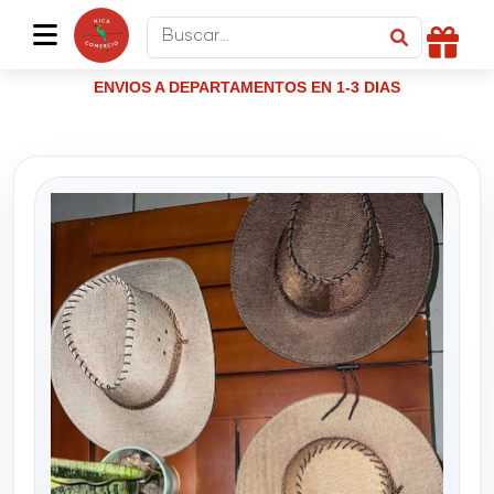
ENVIOS A DEPARTAMENTOS EN 1-3 DIAS