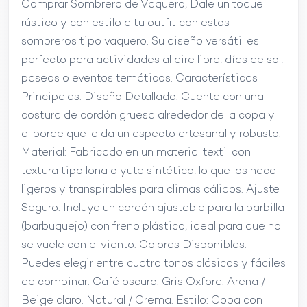
Comprar Sombrero de Vaquero, Dale un toque
rústico y con estilo a tu outfit con estos
sombreros tipo vaquero. Su diseño versátil es
perfecto para actividades al aire libre, días de sol,
paseos o eventos temáticos. Características
Principales: Diseño Detallado: Cuenta con una
costura de cordón gruesa alrededor de la copa y
el borde que le da un aspecto artesanal y robusto.
Material: Fabricado en un material textil con
textura tipo lona o yute sintético, lo que los hace
ligeros y transpirables para climas cálidos. Ajuste
Seguro: Incluye un cordón ajustable para la barbilla
(barbuquejo) con freno plástico, ideal para que no
se vuele con el viento. Colores Disponibles:
Puedes elegir entre cuatro tonos clásicos y fáciles
de combinar: Café oscuro. Gris Oxford. Arena /
Beige claro. Natural / Crema. Estilo: Copa con