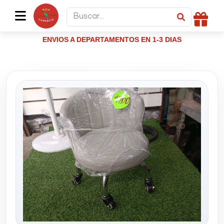
ENVIOS A DEPARTAMENTOS EN 1-3 DIAS