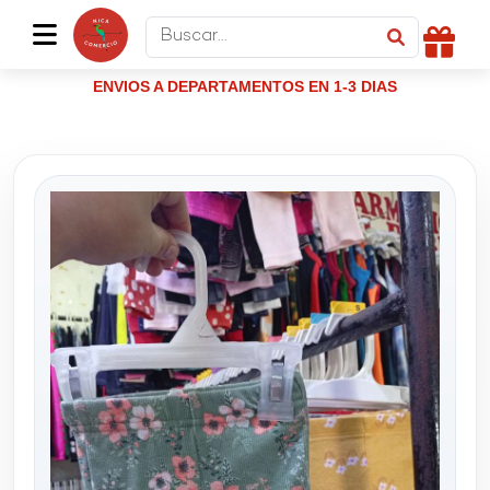
ENVIOS A DEPARTAMENTOS EN 1-3 DIAS