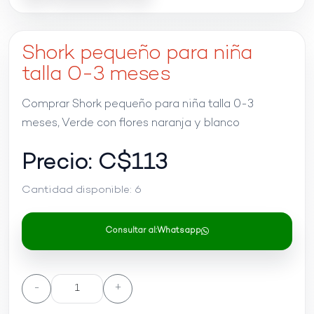
Shork pequeño para niña
talla 0-3 meses
Comprar Shork pequeño para niña talla 0-3
meses, Verde con flores naranja y blanco
Precio: C$
113
Cantidad disponible:
6
Consultar al:
Whatsapp
-
+