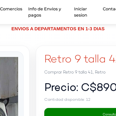
Comercios
Info de Envios y
Iniciar
Conta
pagos
sesion
ENVIOS A DEPARTAMENTOS EN 1-3 DIAS
Retro 9 talla 4
Comprar Retro 9 talla 41, Retro
Precio: C$
89
Cantidad disponible:
12
Consultar