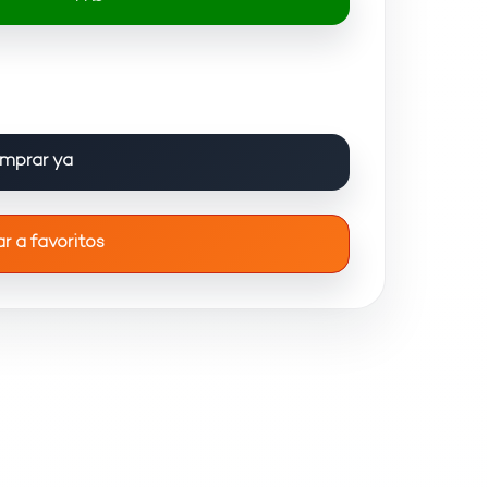
mprar ya
r a favoritos