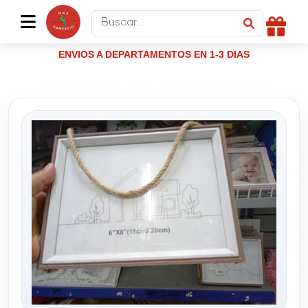
ENVIOS A DEPARTAMENTOS EN 1-3 DIAS