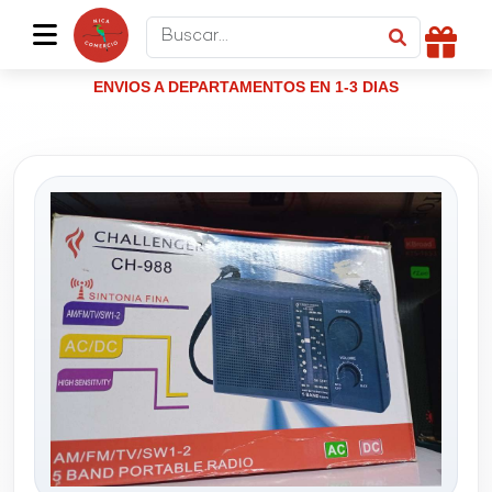
ENVIOS A DEPARTAMENTOS EN 1-3 DIAS