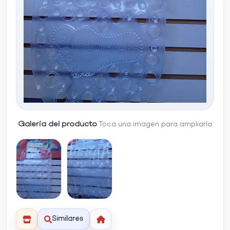
Galería del producto
Toca una imagen para ampliarla
Similares