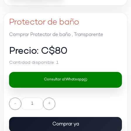
Protector de baño
Comprar Protector de baño , Transparente
Precio: C$
80
Cantidad disponible:
1
Consultar al:
Whatsapp
-
+
Comprar ya