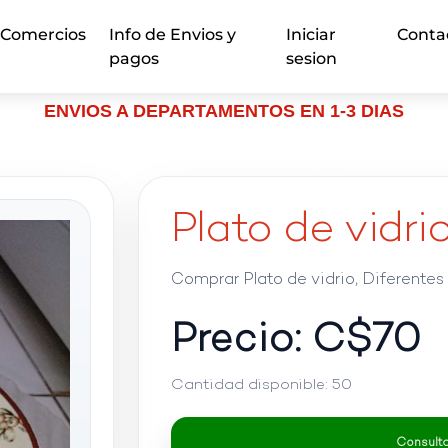
Comercios
Info de Envios y
Iniciar
Conta
pagos
sesion
ENVIOS A DEPARTAMENTOS EN 1-3 DIAS
Plato de vidri
Comprar Plato de vidrio, Diferentes
Precio: C$
70
Cantidad disponible:
50
Consultar