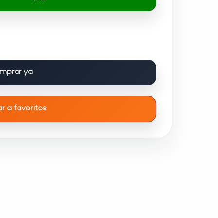
mprar ya
r a favoritos