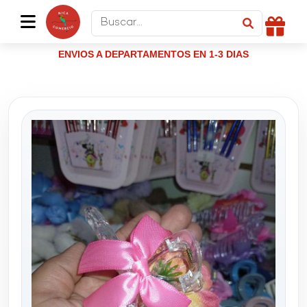
ENVIOS A DEPARTAMENTOS EN 1-3 DIAS