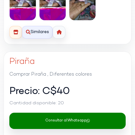
Similares
Piraña
Comprar Piraña , Diferentes colores
Precio: C$
40
Cantidad disponible:
20
Consultar al:
Whatsapp