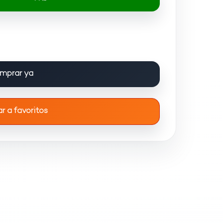
mprar ya
r a favoritos