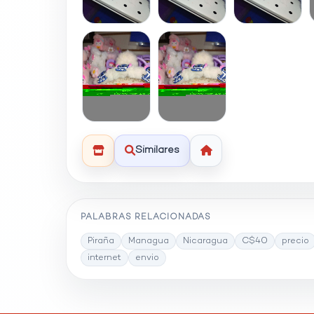
Similares
PALABRAS RELACIONADAS
Piraña
Managua
Nicaragua
C$40
precio
internet
envio