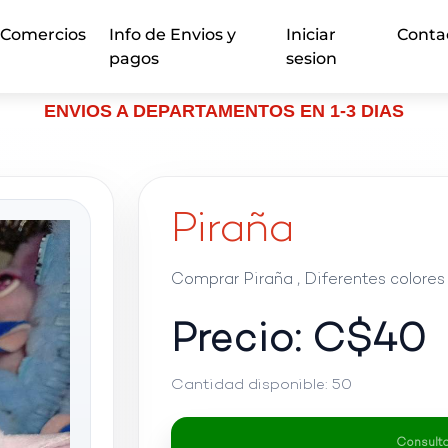
Comercios
Info de Envios y
Iniciar
Conta
pagos
sesion
ENVIOS A DEPARTAMENTOS EN 1-3 DIAS
Piraña
Comprar Piraña , Diferentes colores
Precio: C$
40
Cantidad disponible:
50
Consultar