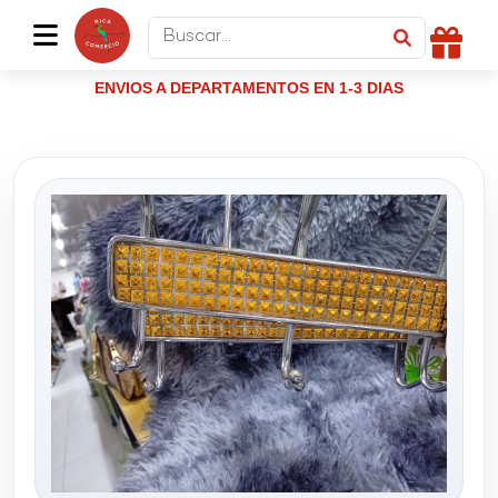
ENVIOS A DEPARTAMENTOS EN 1-3 DIAS