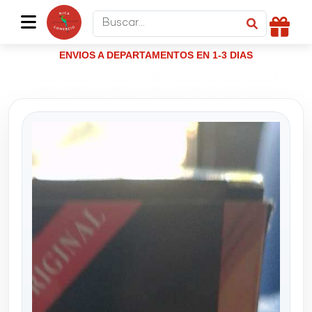
ENVIOS A DEPARTAMENTOS EN 1-3 DIAS