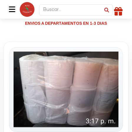
ENVIOS A DEPARTAMENTOS EN 1-3 DIAS