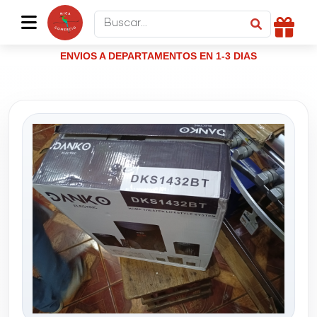
ENVIOS A DEPARTAMENTOS EN 1-3 DIAS