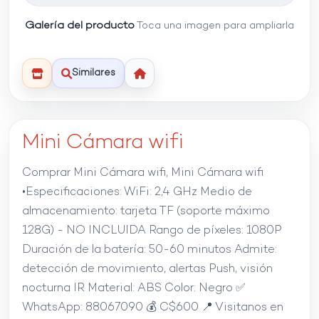
Galería del producto
Toca una imagen para ampliarla
Similares
Mini Cámara wifi
Comprar Mini Cámara wifi, Mini Cámara wifi
•Especificaciones: WiFi: 2,4 GHz Medio de
almacenamiento: tarjeta TF (soporte máximo
128G) - NO INCLUIDA Rango de píxeles: 1080P
Duración de la batería: 50-60 minutos Admite:
detección de movimiento, alertas Push, visión
nocturna IR Material: ABS Color: Negro ✅️
WhatsApp: 88067090 💰 C$600 📍 Visitanos en