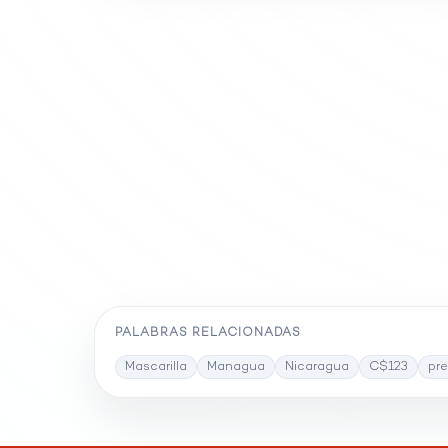
PALABRAS RELACIONADAS
Mascarilla
Managua
Nicaragua
C$123
pre