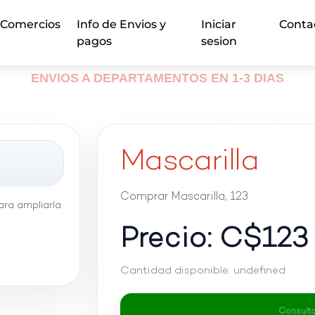
Comercios
Info de Envios y
Iniciar
Conta
pagos
sesion
ENVIOS A DEPARTAMENTOS EN 1-3 DIAS
Mascarilla
Comprar Mascarilla, 123
ra ampliarla
Precio: C$
123
Cantidad disponible:
undefined
Consultar