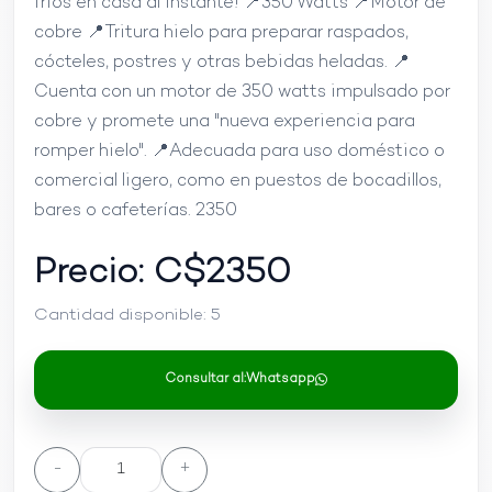
fríos en casa al instante! 📍350 Watts 📍Motor de
cobre 📍Tritura hielo para preparar raspados,
cócteles, postres y otras bebidas heladas. 📍
Cuenta con un motor de 350 watts impulsado por
cobre y promete una "nueva experiencia para
romper hielo". 📍Adecuada para uso doméstico o
comercial ligero, como en puestos de bocadillos,
bares o cafeterías. 2350
Precio: C$
2350
Cantidad disponible:
5
Consultar al:
Whatsapp
-
+