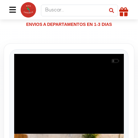
ENVIOS A DEPARTAMENTOS EN 1-3 DIAS