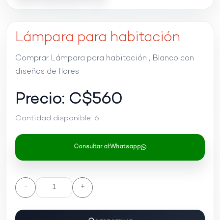
Lámpara para habitación
Comprar Lámpara para habitación , Blanco con
diseños de flores
Precio: C$
560
Cantidad disponible:
6
Consultar al:
Whatsapp
-
+