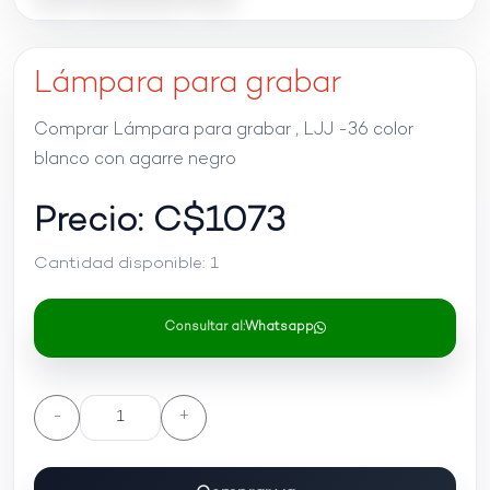
Lámpara para grabar
Comprar Lámpara para grabar , LJJ -36 color
blanco con agarre negro
Precio: C$
1073
Cantidad disponible:
1
Consultar al:
Whatsapp
-
+