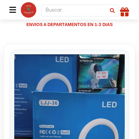
ENVIOS A DEPARTAMENTOS EN 1-3 DIAS