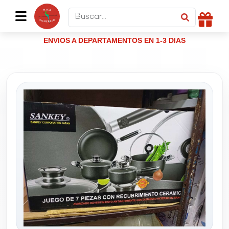
ENVIOS A DEPARTAMENTOS EN 1-3 DIAS