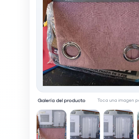
Galería del producto
Toca una imagen pa