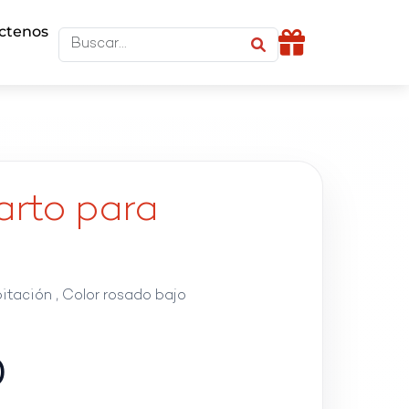
ctenos
arto para
tación , Color rosado bajo
0