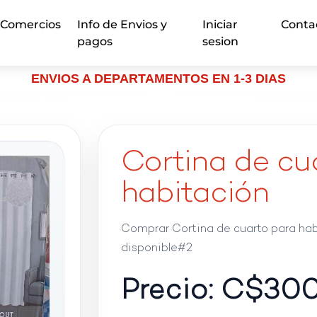
Comercios
Info de Envios y
Iniciar
Conta
pagos
sesion
ENVIOS A DEPARTAMENTOS EN 1-3 DIAS
Cortina de cu
habitación
Comprar Cortina de cuarto para habi
disponible#2
Precio: C$
30