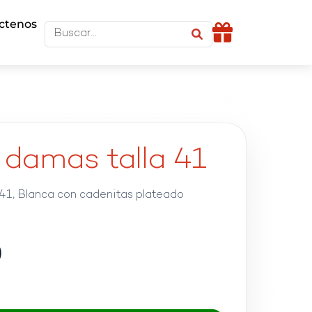
ctenos
 damas talla 41
41, Blanca con cadenitas plateado
0