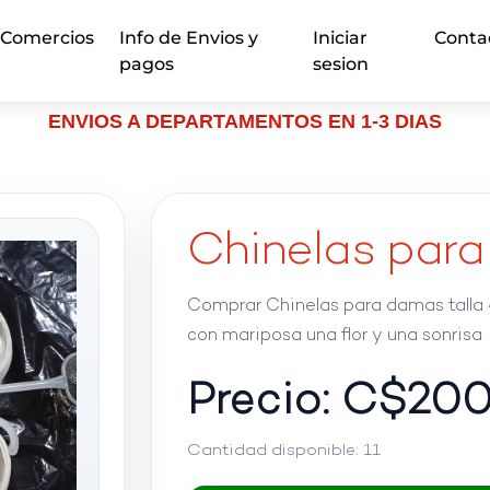
Comercios
Info de Envios y
Iniciar
Conta
pagos
sesion
ENVIOS A DEPARTAMENTOS EN 1-3 DIAS
Chinelas para
Comprar Chinelas para damas talla 
con mariposa una flor y una sonrisa
Precio: C$
20
Cantidad disponible:
11