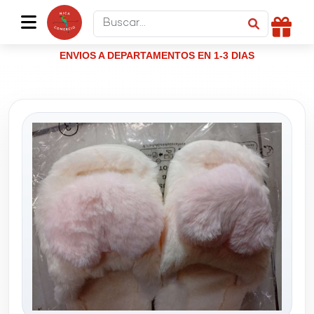
ENVIOS A DEPARTAMENTOS EN 1-3 DIAS