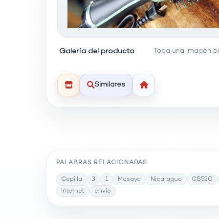
Galería del producto
Toca una imagen pa
Similares
PALABRAS RELACIONADAS
Cepilla
3
1
Masaya
Nicaragua
C$520
internet
envio