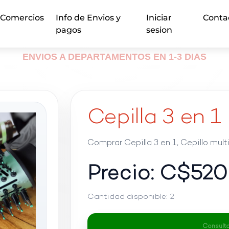
Comercios
Info de Envios y
Iniciar
Conta
pagos
sesion
ENVIOS A DEPARTAMENTOS EN 1-3 DIAS
Cepilla 3 en 1
Comprar Cepilla 3 en 1, Cepillo mult
Precio: C$
520
Cantidad disponible:
2
Consultar