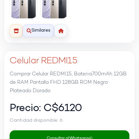
Similares
Celular REDMI15
Comprar Celular REDMI15, Bateria700mAh 12GB
de RAM Pantalla FHD 128GB ROM Negro
Plateado Dorado
Precio: C$
6120
Cantidad disponible:
6
Consultar al:
Whatsapp