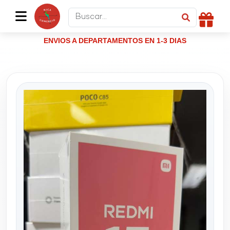
ENVIOS A DEPARTAMENTOS EN 1-3 DIAS