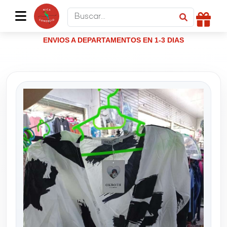
ENVIOS A DEPARTAMENTOS EN 1-3 DIAS