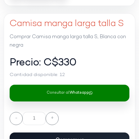
Camisa manga larga talla S
Comprar Camisa manga larga talla S, Blanca con
negra
Precio: C$
330
Cantidad disponible:
12
Consultar al:
Whatsapp
-
+