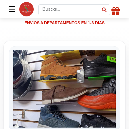
ENVIOS A DEPARTAMENTOS EN 1-3 DIAS