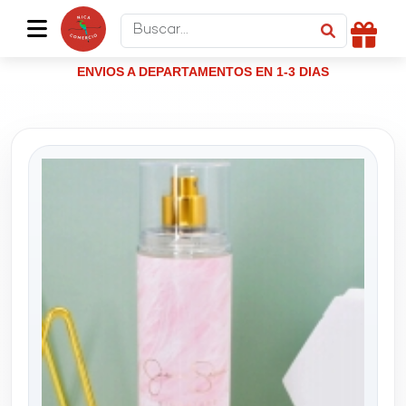
ENVIOS A DEPARTAMENTOS EN 1-3 DIAS