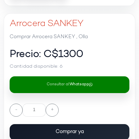
Arrocera SANKEY
Comprar Arrocera SANKEY , Olla
Precio: C$
1300
Cantidad disponible:
6
Consultar al:
Whatsapp
-
+
Comprar ya