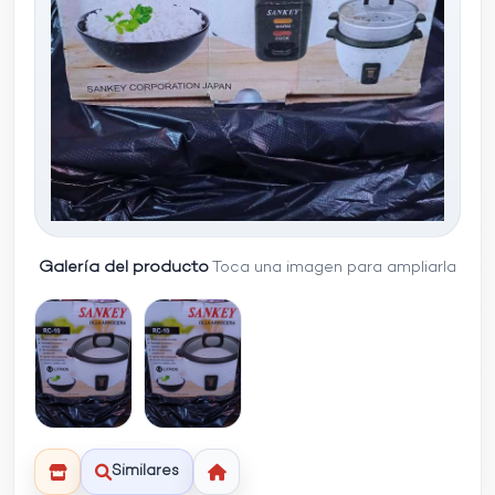
Galería del producto
Toca una imagen para ampliarla
Similares