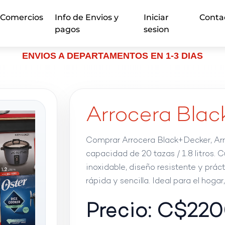
Comercios
Info de Envios y
Iniciar
Conta
pagos
sesion
ENVIOS A DEPARTAMENTOS EN 1-3 DIAS
Arrocera Bla
Comprar Arrocera Black+Decker, Ar
capacidad de 20 tazas / 1.8 litros.
inoxidable, diseño resistente y prác
rápida y sencilla. Ideal para el hoga
Precio: C$
220