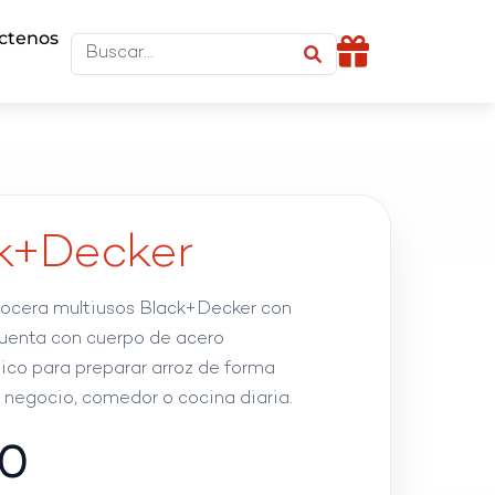
ctenos
ck+Decker
rocera multiusos Black+Decker con
 Cuenta con cuerpo de acero
tico para preparar arroz de forma
r, negocio, comedor o cocina diaria.
0