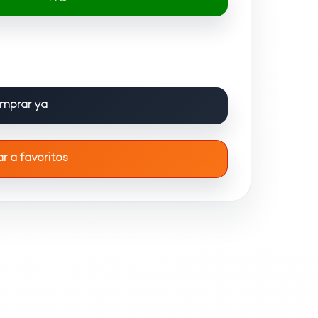
mprar ya
r a favoritos