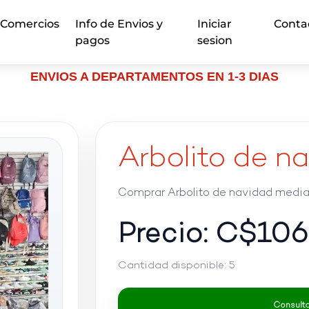
Comercios
Info de Envios y
Iniciar
Conta
pagos
sesion
ENVIOS A DEPARTAMENTOS EN 1-3 DIAS
Arbolito de n
Comprar Arbolito de navidad mediano
Precio: C$
10
Cantidad disponible:
5
Consultar