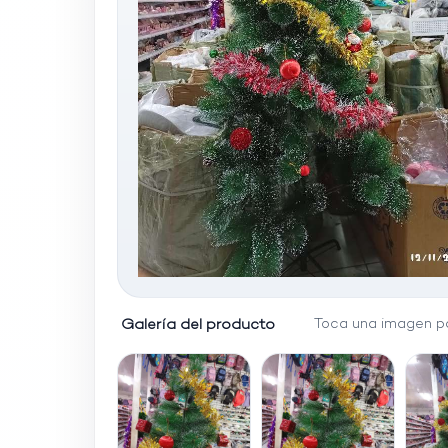
Galería del producto
Toca una imagen pa