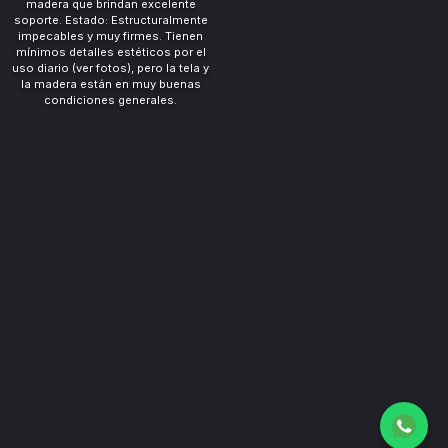
Base de 5 puntas reforzada con
ruedas que giran libremente sin
trabarse. Estado: Muy poco uso,
tela impecable, limpia y sin
detalles.