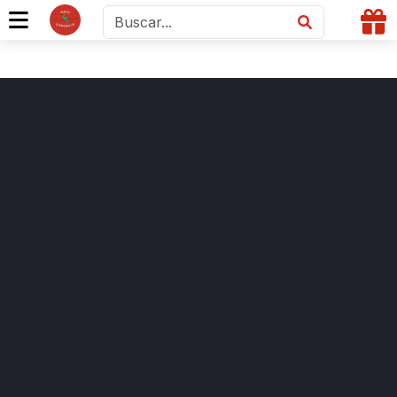
C$ 10